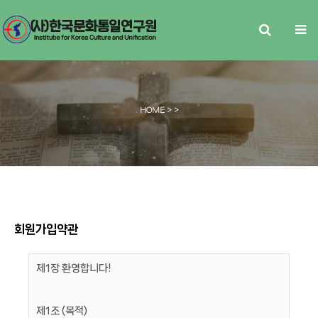
HOME
> >
회원가입약관