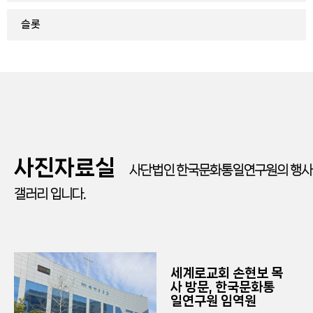
슬롯
사진자료실
사단법인 한국문화통일연구원의 행사
갤러리 입니다.
세계로교회 손현보 목
사 방문, 한국문화통
일연구원 임역원