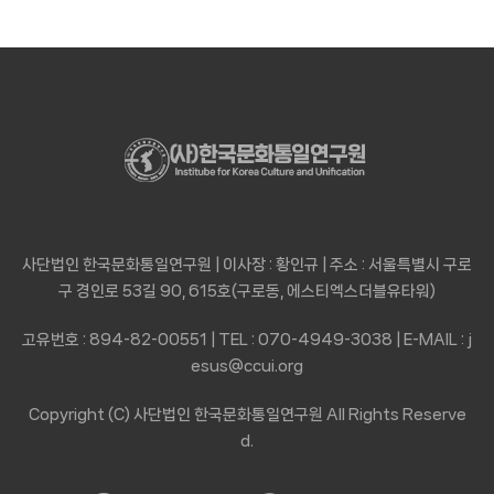
사단법인 한국문화통일연구원 | 이사장 : 황인규 | 주소 : 서울특별시 구로
구 경인로 53길 90, 615호(구로동, 에스티엑스더블유타워)
고유번호 : 894-82-00551 | TEL : 070-4949-3038 | E-MAIL : j
esus@ccui.org
Copyright (C) 사단법인 한국문화통일연구원 All Rights Reserve
d.