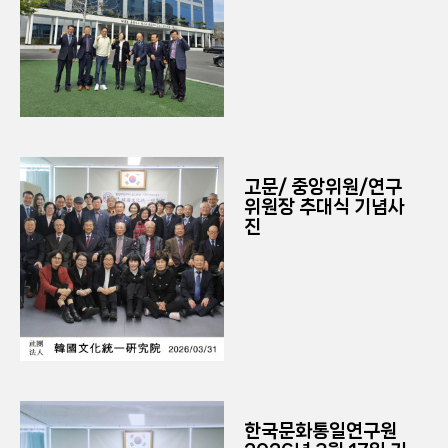
고문/ 중앙위원/연구
위원장 추대식 기념사
진
한국문화통일연구원