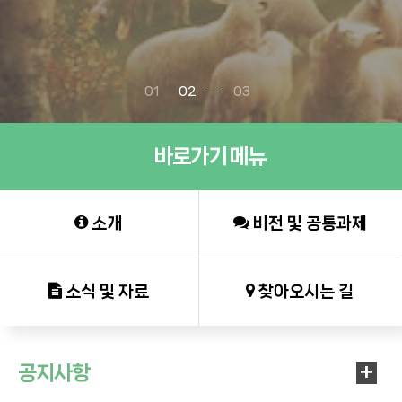
01
02
03
바로가기 메뉴
소개
비전 및 공통과제
소식 및 자료
찾아오시는 길
공지사항
+