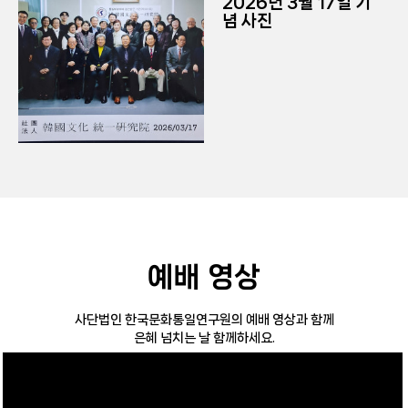
2026년 3월 17일 기
념 사진
예배 영상
사단법인 한국문화통일연구원의 예배 영상과 함께
은혜 넘치는 날 함께하세요.
더 보기 →