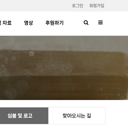
로그인
회원가입
및 자료
영상
후원하기
심볼 및 로고
찾아오시는 길