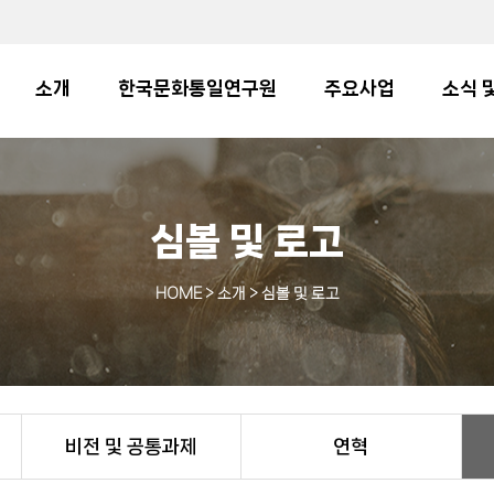
소개
한국문화통일연구원
주요사업
소식 
심볼 및 로고
HOME
> 소개 > 심볼 및 로고
비전 및 공통과제
연혁