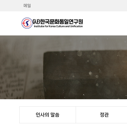
메일
인사의 말씀
정관