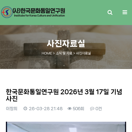
사진자료실
HOME
> 소식 및 자료 > 사진자료실
한국문화통일연구원 2026년 3월 17일 기념
사진
이창희
26-03-28 21:48
506회
0건
본문