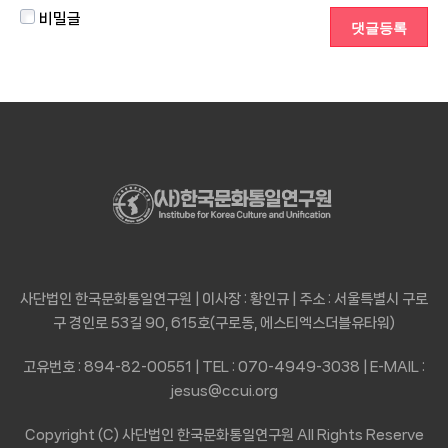
비밀글
사단법인 한국문화통일연구원 | 이사장 : 황인규 | 주소 : 서울특별시 구로
구 경인로 53길 90, 615호(구로동, 에스티엑스더블유타워)
고유번호 : 894-82-00551 | TEL : 070-4949-3038 | E-MAIL :
jesus@ccui.org
Copyright (C) 사단법인 한국문화통일연구원 All Rights Reserve