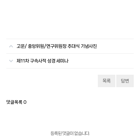
고문/ 중앙위원/연구위원장 추대식 기념사진
제11차 구속사적 성경 세미나
목록
답변
댓글목록
0
등록된 댓글이 없습니다.