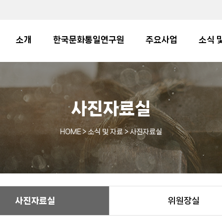
소개
한국문화통일연구원
주요사업
소식 
사진자료실
HOME
> 소식 및 자료 > 사진자료실
사진자료실
위원장실