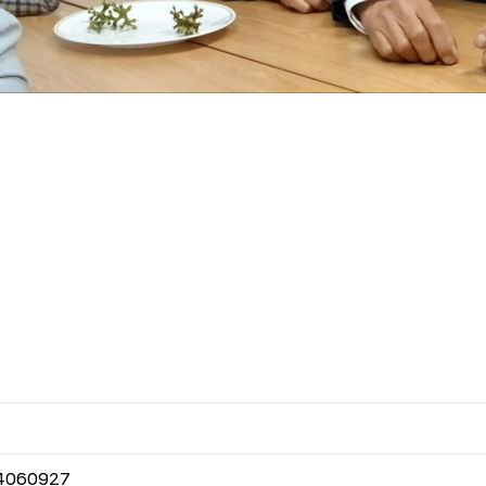
4060927