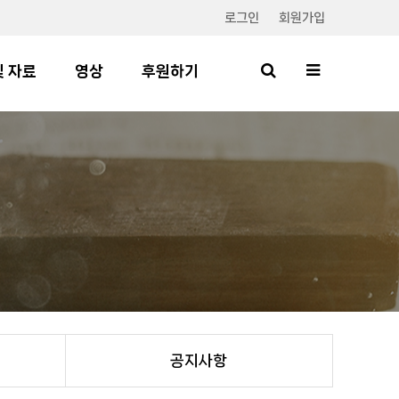
로그인
회원가입
및 자료
영상
후원하기
공지사항