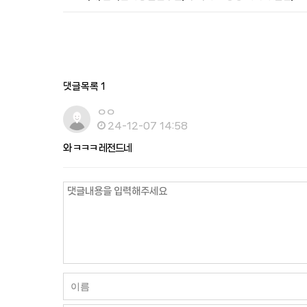
댓글목록
1
ㅇㅇ
24-12-07 14:58
와 ㅋㅋㅋ 레전드네