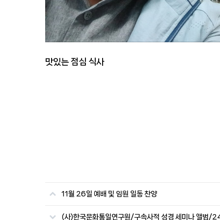
맛있는 점심 식사
11월 26일 예배 및 임원 일동 찬양
(사)한국문화통일연구원/구속사적 성경 세미나 앨범/2