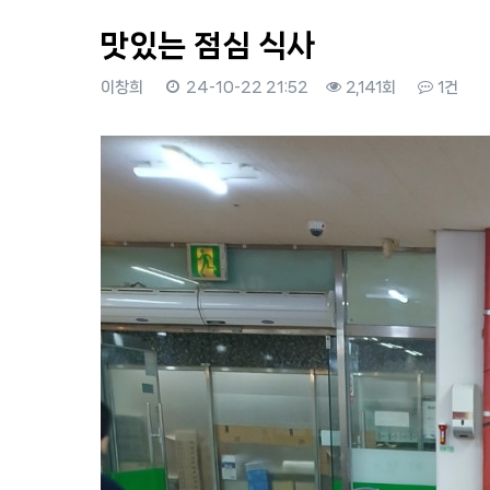
맛있는 점심 식사
이창희
24-10-22 21:52
2,141회
1건
본문