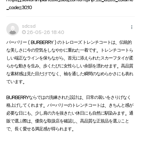
_code=3010
sdcsd
26-05-26 18:40
バーバリー（BURBERRY）のトレローズ トレンチコートは、伝統的
な美しさに今の空気をしなやかに重ねた一着です。トレンチコートら
しい端正なラインを保ちながら、首元に添えられたスカーフタイが柔
らかな動きを生み、歩くたびに女性らしい余韻を漂わせます。高品質
な素材感は見た目だけでなく、袖を通した瞬間のなめらかさにも表れ
ています。
BURBERRYならではの洗練された設計は、日常の装いをさりげなく
格上げしてくれます。バーバリーのトレンチコートは、きちんと感が
必要な日にも、少し肩の力を抜きたい休日にも自然に馴染みます。通
販で選ぶ際は、優良な取扱店を確認し、高品質な正規品を選ぶこと
で、長く愛せる満足感が得られます。