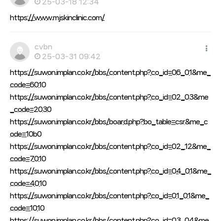
25-03-18 12:34
https://www.mjskinclinic.com/
cvbn
25-03-31 09:42
https://suwon.implan.co.kr/bbs/content.php?co_id=06_01&me_
code=6010
https://suwon.implan.co.kr/bbs/content.php?co_id=02_03&me
_code=2030
https://suwon.implan.co.kr/bbs/board.php?bo_table=csr&me_c
ode=10b0
https://suwon.implan.co.kr/bbs/content.php?co_id=02_12&me_
code=7010
https://suwon.implan.co.kr/bbs/content.php?co_id=04_01&me_
code=4010
https://suwon.implan.co.kr/bbs/content.php?co_id=01_01&me_
code=1010
https://suwon.implan.co.kr/bbs/content.php?co_id=03_04&me