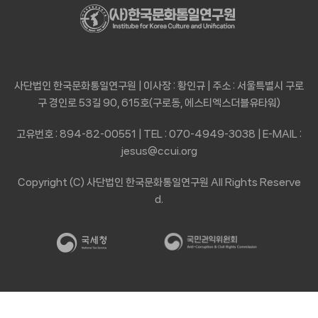
사단법인 한국문화통일연구원 | 이사장 : 황인규 | 주소 : 서울특별시 구로
구 경인로 53길 90, 615호(구로동, 에스티엑스더블유타워)
고유번호 : 894-82-00551 | TEL : 070-4949-3038 | E-MAIL :
jesus@ccui.org
Copyright (C) 사단법인 한국문화통일연구원 All Rights Reserve
d.