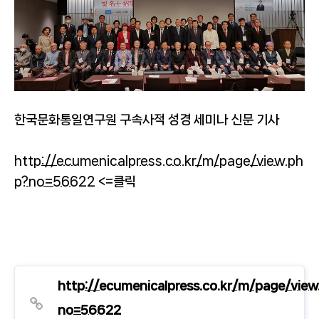
한국문화통일연구원 구속사적 성경 세미나 신문 기사
http://ecumenicalpress.co.kr/m/page/view.ph
p?no=56622
<=클릭
http://ecumenicalpress.co.kr/m/page/view
no=56622