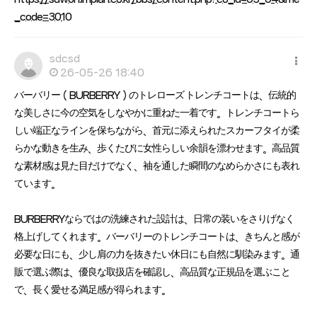
_code=3010
sdcsd
26-05-26 18:40
バーバリー（BURBERRY）のトレローズ トレンチコートは、伝統的
な美しさに今の空気をしなやかに重ねた一着です。トレンチコートら
しい端正なラインを保ちながら、首元に添えられたスカーフタイが柔
らかな動きを生み、歩くたびに女性らしい余韻を漂わせます。高品質
な素材感は見た目だけでなく、袖を通した瞬間のなめらかさにも表れ
ています。
BURBERRYならではの洗練された設計は、日常の装いをさりげなく
格上げしてくれます。バーバリーのトレンチコートは、きちんと感が
必要な日にも、少し肩の力を抜きたい休日にも自然に馴染みます。通
販で選ぶ際は、優良な取扱店を確認し、高品質な正規品を選ぶこと
で、長く愛せる満足感が得られます。