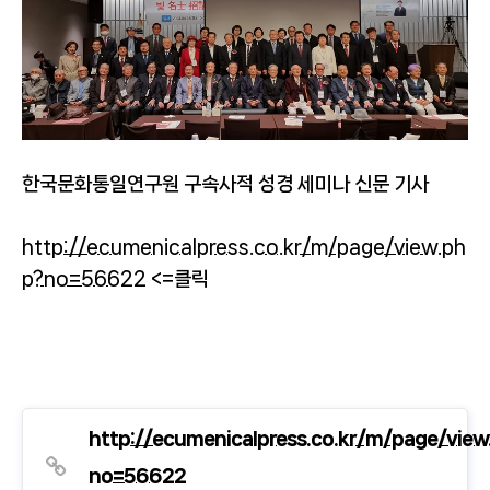
한국문화통일연구원 구속사적 성경 세미나 신문 기사
http://ecumenicalpress.co.kr/m/page/view.ph
p?no=56622
<=클릭
http://ecumenicalpress.co.kr/m/page/view
no=56622