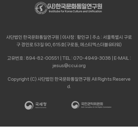
사단법인 한국문화통일연구원 | 이사장 : 황인규 | 주소 : 서울특별시 구로
구 경인로 53길 90, 615호(구로동, 에스티엑스더블유타워)
고유번호 : 894-82-00551 | TEL : 070-4949-3038 | E-MAIL :
jesus@ccui.org
Copyright (C) 사단법인 한국문화통일연구원 All Rights Reserve
d.