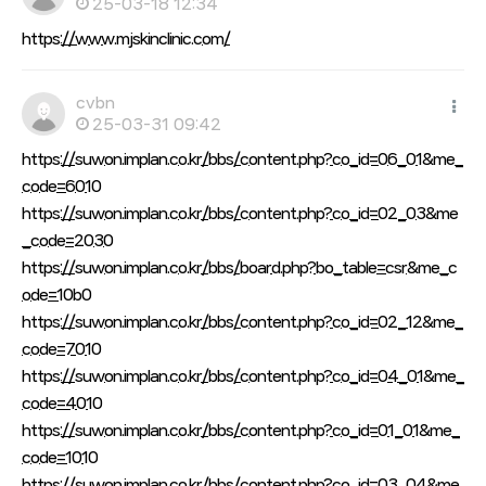
25-03-18 12:34
https://www.mjskinclinic.com/
cvbn
25-03-31 09:42
https://suwon.implan.co.kr/bbs/content.php?co_id=06_01&me_
code=6010
https://suwon.implan.co.kr/bbs/content.php?co_id=02_03&me
_code=2030
https://suwon.implan.co.kr/bbs/board.php?bo_table=csr&me_c
ode=10b0
https://suwon.implan.co.kr/bbs/content.php?co_id=02_12&me_
code=7010
https://suwon.implan.co.kr/bbs/content.php?co_id=04_01&me_
code=4010
https://suwon.implan.co.kr/bbs/content.php?co_id=01_01&me_
code=1010
https://suwon.implan.co.kr/bbs/content.php?co_id=03_04&me