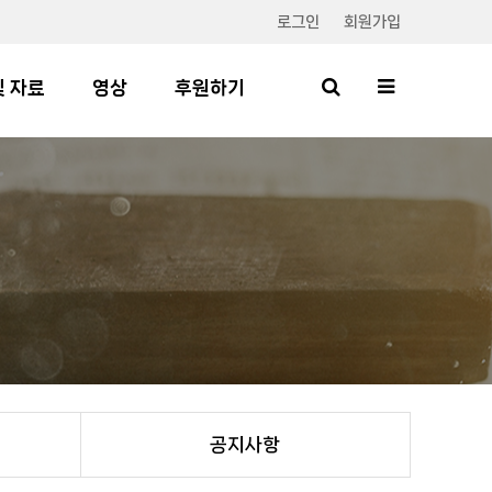
로그인
회원가입
및 자료
영상
후원하기
공지사항