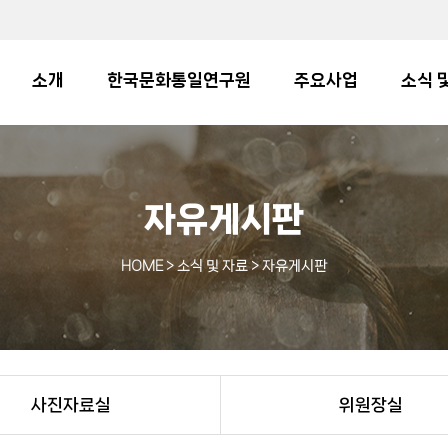
소개
한국문화통일연구원
주요사업
소식 
자유게시판
HOME
> 소식 및 자료 > 자유게시판
사진자료실
위원장실