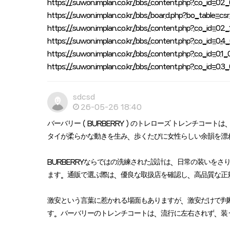
https://suwon.implan.co.kr/bbs/content.php?co_id=
https://suwon.implan.co.kr/bbs/board.php?bo_table=
https://suwon.implan.co.kr/bbs/content.php?co_id=
https://suwon.implan.co.kr/bbs/content.php?co_id=
https://suwon.implan.co.kr/bbs/content.php?co_id=0
https://suwon.implan.co.kr/bbs/content.php?co_id=
sdcsd
26-05-26 18:40
バーバリー（BURBERRY）のトレローズ トレンチコー
タイが柔らかな動きを生み、歩くたびに女性らしい余韻を漂
BURBERRYならではの洗練された設計は、日常の装いを
ます。通販で選ぶ際は、優良な取扱店を確認し、高品質な正
激安という言葉に惹かれる場面もありますが、激安だけで判断
す。バーバリーのトレンチコートは、流行に左右されず、装