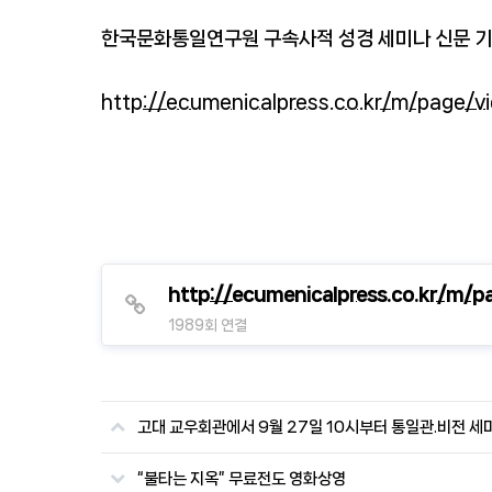
한국문화통일연구원 구속사적 성경 세미나 신문 
http://ecumenicalpress.co.kr/m/page/
http://ecumenicalpress.co.kr/m/
1989회 연결
고대 교우회관에서 9월 27일 10시부터 통일관.비전 세
“불타는 지옥” 무료전도 영화상영