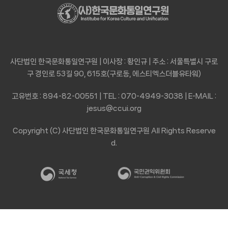
사단법인 한국문화통일연구원 | 이사장 : 황인규 | 주소 : 서울특별시 구로
구 경인로 53길 90, 615호(구로동, 에스티엑스더블유타워)
고유번호 : 894-82-00551 | TEL : 070-4949-3038 | E-MAIL :
jesus@ccui.org
Copyright (C) 사단법인 한국문화통일연구원 All Rights Reserve
d.