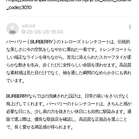
_code=3010
sdcsd
26-05-26 18:40
バーバリー（BURBERRY）のトレローズ トレンチコートは、伝統的
な美しさに今の空気をしなやかに重ねた一着です。トレンチコートら
しい端正なラインを保ちながら、首元に添えられたスカーフタイが柔
らかな動きを生み、歩くたびに女性らしい余韻を漂わせます。高品質
な素材感は見た目だけでなく、袖を通した瞬間のなめらかさにも表れ
ています。
BURBERRYならではの洗練された設計は、日常の装いをさりげなく
格上げしてくれます。バーバリーのトレンチコートは、きちんと感が
必要な日にも、少し肩の力を抜きたい休日にも自然に馴染みます。通
販で選ぶ際は、優良な取扱店を確認し、高品質な正規品を選ぶこと
で、長く愛せる満足感が得られます。