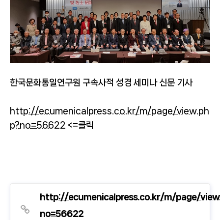
한국문화통일연구원 구속사적 성경 세미나 신문 기사
http://ecumenicalpress.co.kr/m/page/view.ph
p?no=56622
<=클릭
http://ecumenicalpress.co.kr/m/page/view
no=56622