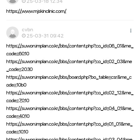
25-03-18 12:34
https://www.mjskinclinic.com/
cvbn
25-03-31 09:42
https://suwon.implan.co.kr/bbs/content.php?co_id=06_01&me_
code=6010
https://suwon.implan.co.kr/bbs/content.php?co_id=02_03&me
_code=2030
https://suwon.implan.co.kr/bbs/board.php?bo_table=csr&me_c
ode=10b0
https://suwon.implan.co.kr/bbs/content.php?co_id=02_12&me_
code=7010
https://suwon.implan.co.kr/bbs/content.php?co_id=04_01&me_
code=4010
https://suwon.implan.co.kr/bbs/content.php?co_id=01_01&me_
code=1010
https://suwon.implan.co.kr/bbs/content.php?co_id=03_04&me