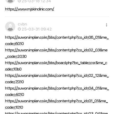
25-03-18 12:34
https://www.mjskinclinic.com/
cvbn
25-03-31 09:42
https://suwon.implan.co.kr/bbs/content.php?co_id=06_01&me_
code=6010
https://suwon.implan.co.kr/bbs/content.php?co_id=02_03&me
_code=2030
https://suwon.implan.co.kr/bbs/board.php?bo_table=csr&me_c
ode=10b0
https://suwon.implan.co.kr/bbs/content.php?co_id=02_12&me_
code=7010
https://suwon.implan.co.kr/bbs/content.php?co_id=04_01&me_
code=4010
https://suwon.implan.co.kr/bbs/content.php?co_id=01_01&me_
code=1010
https://suwon.implan.co.kr/bbs/content.php?co_id=03_04&me