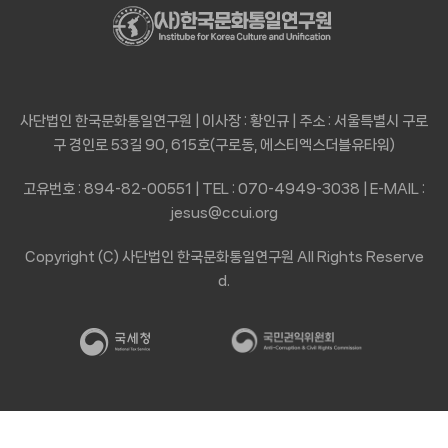
사단법인 한국문화통일연구원 | 이사장 : 황인규 | 주소 : 서울특별시 구로
구 경인로 53길 90, 615호(구로동, 에스티엑스더블유타워)
고유번호 : 894-82-00551 | TEL : 070-4949-3038 | E-MAIL :
jesus@ccui.org
Copyright (C) 사단법인 한국문화통일연구원 All Rights Reserve
d.