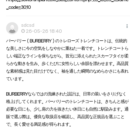
_code=3010
sdcsd
26-05-26 18:40
バーバリー（BURBERRY）のトレローズ トレンチコートは、伝統的
な美しさに今の空気をしなやかに重ねた一着です。トレンチコートら
しい端正なラインを保ちながら、首元に添えられたスカーフタイが柔
らかな動きを生み、歩くたびに女性らしい余韻を漂わせます。高品質
な素材感は見た目だけでなく、袖を通した瞬間のなめらかさにも表れ
ています。
BURBERRYならではの洗練された設計は、日常の装いをさりげなく
格上げしてくれます。バーバリーのトレンチコートは、きちんと感が
必要な日にも、少し肩の力を抜きたい休日にも自然に馴染みます。通
販で選ぶ際は、優良な取扱店を確認し、高品質な正規品を選ぶこと
で、長く愛せる満足感が得られます。