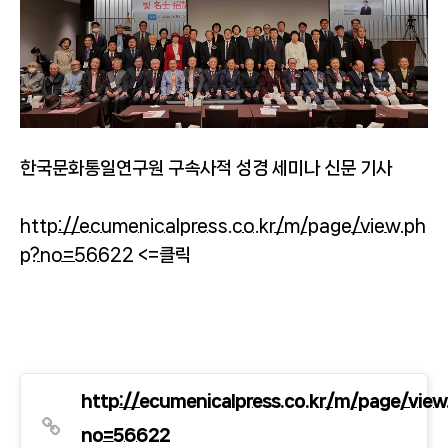
한국문화통일연구원 구속사적 성경 세미나 신문 기사
http://ecumenicalpress.co.kr/m/page/view.ph
p?no=56622
<=클릭
http://ecumenicalpress.co.kr/m/page/view
no=56622